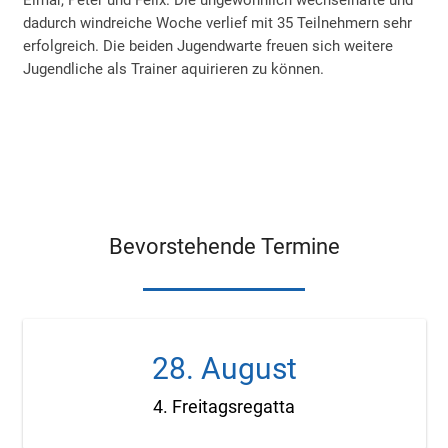
Elmar, Peter und Felix. Die ungewöhnlich wechselhafte und
dadurch windreiche Woche verlief mit 35 Teilnehmern sehr
erfolgreich. Die beiden Jugendwarte freuen sich weitere
Jugendliche als Trainer aquirieren zu können.
Bevorstehende Termine
28. August
4. Freitagsregatta