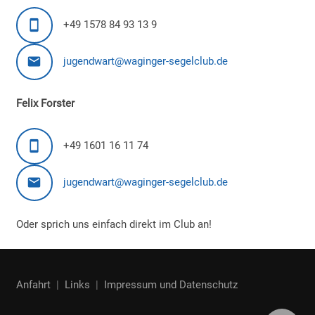
+49 1578 84 93 13 9
jugendwart@waginger-segelclub.de
Felix Forster
+49 1601 16 11 74
jugendwart@waginger-segelclub.de
Oder sprich uns einfach direkt im Club an!
Anfahrt
|
Links
|
Impressum und Datenschutz