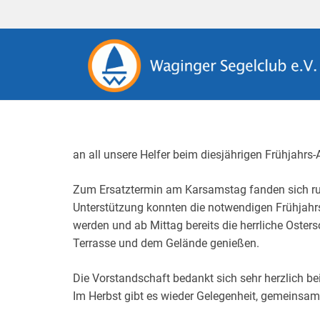
an all unsere Helfer beim diesjährigen Frühjahrs-
Zum Ersatztermin am Karsamstag fanden sich run
Unterstützung konnten die notwendigen Frühjahrs
werden und ab Mittag bereits die herrliche Oste
Terrasse und dem Gelände genießen.
Die Vorstandschaft bedankt sich sehr herzlich bei
Im Herbst gibt es wieder Gelegenheit, gemeinsa