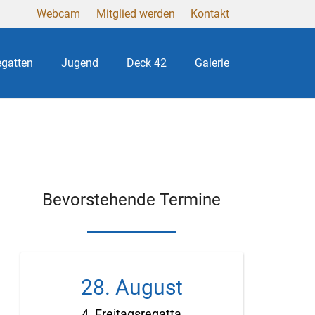
Webcam
Mitglied werden
Kontakt
gatten
Jugend
Deck 42
Galerie
Bevorstehende Termine
28. August
4. Freitagsregatta