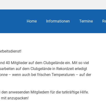
Home
Informationen
Termine
Re
Arbeitsdienst!
d 40 Mitglieder auf dem Clubgelände ein. Mit so viel
arbeiten auf dem Clubgelände in Rekordzeit erledigt
rsonne – wenn auch bei frischen Temperaturen – auf der
 den anwesenden Mitgliedern für die tatkräftige Hilfe.
m mit anzupacken!