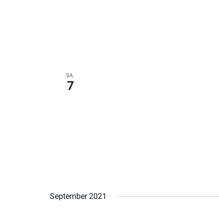
SA.
7
September 2021