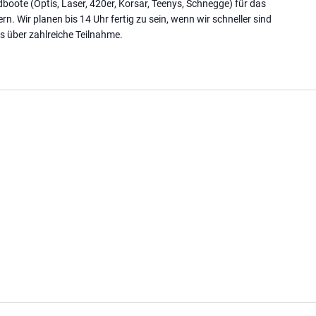
oote (Optis, Laser, 420er, Korsar, Teenys, Schnegge) für das
rn. Wir planen bis 14 Uhr fertig zu sein, wenn wir schneller sind
s über zahlreiche Teilnahme.