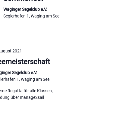
Waginger Segelclub e.V.
Seglerhafen 1, Waging am See
August 2021
eemeisterschaft
inger Segelclub e.V.
lerhafen 1, Waging am See
erne Regatta für alle Klassen,
dung über manage2sail