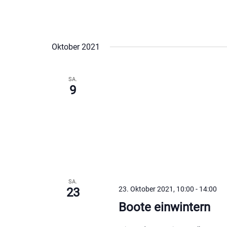
Oktober 2021
SA.
9
SA.
23. Oktober 2021, 10:00
-
14:00
23
Boote einwintern