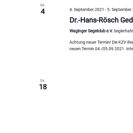
SA.
4. September 2021
-
5. September
4
Dr.-Hans-Rösch Ged
Waginger Segelclub e.V.
Seglerhaf
Achtung neuer Termin! Die KZV-Re
neuen Termin 04./05.09.2021. Inte
SA.
18