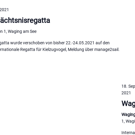
 2021
ächtsnisregatta
en 1, Waging am See
gatta wurde verschoben von bisher 22.-24.05.2021 auf den
rnationale Regatta für Kielzugvogel, Meldung über manage2sail.
18. Se
2021
Wagi
Waging
1, Wag
Interna