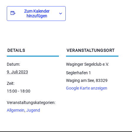
Zum Kalender
hinzufügen
DETAILS
VERANSTALTUNGSORT
Datum:
Waginger Segelclub e.V.
9. Juli 2023
Seglerhafen 1
Waging am See
,
83329
Zeit:
Google Karte anzeigen
15:00 - 18:00
Veranstaltungskategorien:
Allgemein
,
Jugend