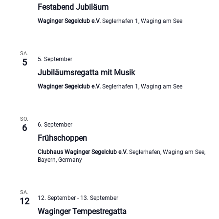
Festabend Jubiläum
Waginger Segelclub e.V.
Seglerhafen 1, Waging am See
SA.
5. September
5
Jubiläumsregatta mit Musik
Waginger Segelclub e.V.
Seglerhafen 1, Waging am See
SO.
6. September
6
Frühschoppen
Clubhaus Waginger Segelclub e.V.
Seglerhafen, Waging am See,
Bayern, Germany
SA.
12. September
-
13. September
12
Waginger Tempestregatta