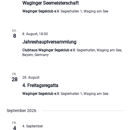
Waginger Seemeisterschaft
Waginger Segelclub e.V.
Seglerhafen 1, Waging am See
SA.
8. August, 18:00
8
Jahreshauptversammlung
Clubhaus Waginger Segelclub e.V.
Seglerhafen, Waging am See,
Bayern, Germany
FR.
28. August
28
4. Freitagsregatta
Waginger Segelclub e.V.
Seglerhafen 1, Waging am See
September 2026
FR.
4. September
4