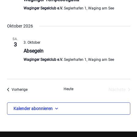
Waginger Segelclub e.V.
Seglerhafen 1, Waging am See
Oktober 2026
SA.
3. Oktober
3
Absegeln
Waginger Segelclub e.V.
Seglerhafen 1, Waging am See
Heute
Nächste
Veranstaltungen
Vorherige
Veranstal
Kalender abonnieren