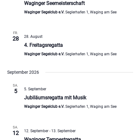
Waginger Seemeisterschaft
Waginger Segelclub e.V.
Seglerhafen 1, Waging am See
FR.
28. August
28
4. Freitagsregatta
Waginger Segelclub e.V.
Seglerhafen 1, Waging am See
September 2026
SA.
5. September
5
Jubiläumsregatta mit Musik
Waginger Segelclub e.V.
Seglerhafen 1, Waging am See
SA.
12. September
-
13. September
12
Waginger Tempestregatta