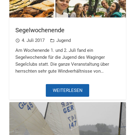
Segelwochenende
4. Juli 2017
Jugend
access_time
folder_open
Am Wochenende 1. und 2. Juli fand ein
Segelwochende für die Jugend des Waginger
Segelclubs statt. Die ganze Veranstaltung über
herrschten sehr gute Windverhältnisse von…
WEITERLESEN