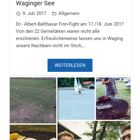
Waginger See
9. Juli 2017
Allgemein
access_time
folder_open
Dr.- Albert-Balthasar Finn-Fight am 17./18. Juni 2017
Von den 22 Gemeldeten waren nicht alle
erschienen. Erfreulicherweise lassen uns in Waging
unsere Nachbarn nicht im Stich,…
WEITERLESEN