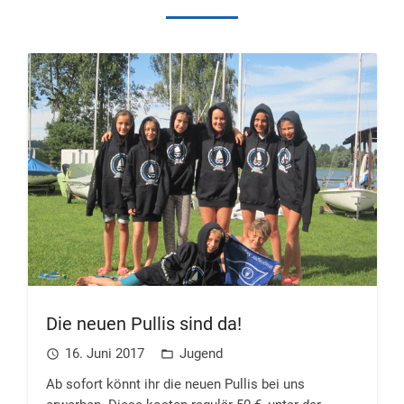
Die neuen Pullis sind da!
16. Juni 2017
Jugend
access_time
folder_open
Ab sofort könnt ihr die neuen Pullis bei uns