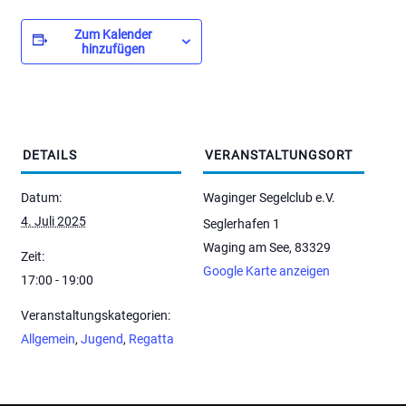
Zum Kalender
hinzufügen
DETAILS
VERANSTALTUNGSORT
Datum:
Waginger Segelclub e.V.
4. Juli 2025
Seglerhafen 1
Waging am See
,
83329
Zeit:
Google Karte anzeigen
17:00 - 19:00
Veranstaltungskategorien:
Allgemein
,
Jugend
,
Regatta